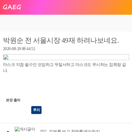
박원순 전 서울시장 49재 하려나보네요.
2020-08-20 08:44:52
마스크 지참 필수인 모임하고 무질서하고 마스크도 무시하는 집회랑 같
냐.
본문 출처
루리
???? : 일부를 보고 전체를 매도하지..