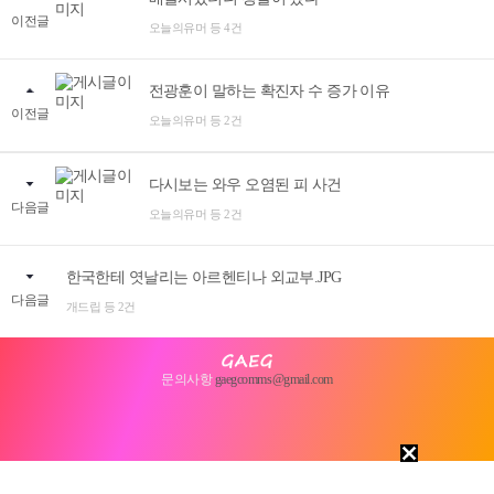
이전글
오늘의유머 등 4건
전광훈이 말하는 확진자 수 증가 이유
이전글
오늘의유머 등 2건
다시보는 와우 오염된 피 사건
다음글
오늘의유머 등 2건
한국한테 엿날리는 아르헨티나 외교부.JPG
다음글
개드립 등 2건
문의사항
gaegcomms@gmail.com