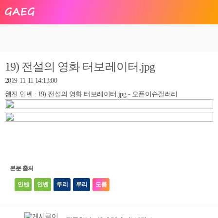
19) 전설의 영화 터보레이터.jpg
2019-11-11 14:13:00
웹진 인벤 : 19) 전설의 영화 터보레이터.jpg - 오픈이슈갤러리
본문 출처
인벤
인벤
루리
루리
모름