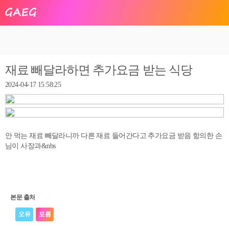
재료 빼달라하면 추가요금 받는 식당
2024-04-17 15:58:25
안 먹는 재료 빼달라니까 다른 재료 들어간다고 추가요금 받음 항의한 손
님이 사장과&nbs
본문 출처
오유
모름