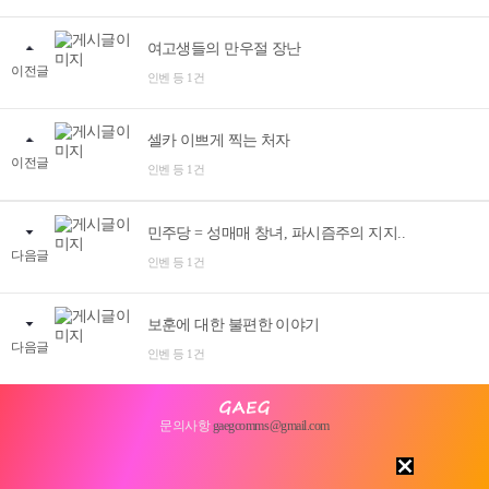
여고생들의 만우절 장난
이전글
인벤 등 1건
셀카 이쁘게 찍는 처자
이전글
인벤 등 1건
민주당 = 성매매 창녀, 파시즘주의 지지..
다음글
인벤 등 1건
보훈에 대한 불편한 이야기
다음글
인벤 등 1건
문의사항
gaegcomms@gmail.com